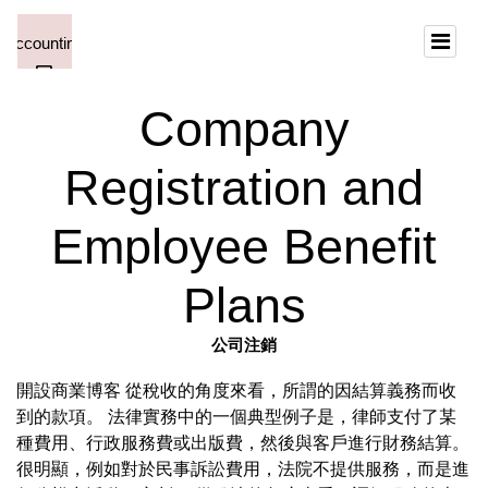
Company
Registration and
Employee Benefit
Plans
公司注銷
開設商業博客 從稅收的角度來看，所謂的因結算義務而收
到的款項。 法律實務中的一個典型例子是，律師支付了某
種費用、行政服務費或出版費，然後與客戶進行財務結算。
很明顯，例如對於民事訴訟費用，法院不提供服務，而是進