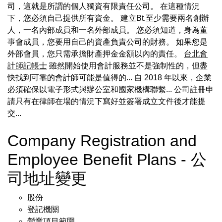
司，這就是所謂的個人獨資有限責任公司。 在這種情況
下，您必須自己提供所有資金。 建立Bt.至少需要兩名創辦
人，一名內部成員和一名外部成員。 您必須知道，身為董
事會成員，您要用自己的資產負責公司的財務。 如果您是
外部會員，您只需承擔財產押金金額以內的責任。
台北會
計師記帳士
雖然開始使用會計服務並不是強制性的，但盡
快找到可靠的會計師可能是值得的... 自 2018 年以來，企業
必須確保以電子形式與辦公室和國家機構聯繫... 公司註冊申
請只有在律師在場的情況下寫好並簽署成立文件後才能提
交...
Company Registration and
Employee Benefit Plans - 公
司地址變更
股份
登記機關
營業項目範圍