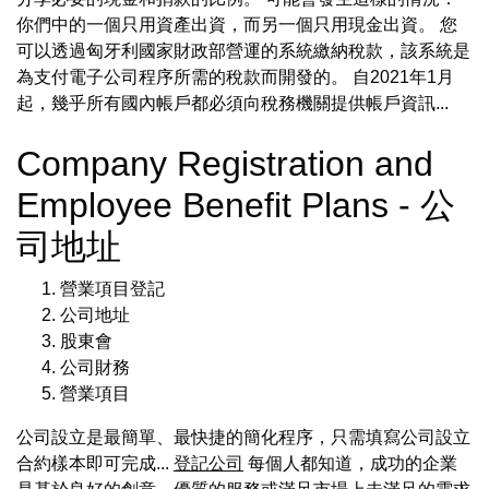
你們中的一個只用資產出資，而另一個只用現金出資。 您
可以透過匈牙利國家財政部營運的系統繳納稅款，該系統是
為支付電子公司程序所需的稅款而開發的。 自2021年1月
起，幾乎所有國內帳戶都必須向稅務機關提供帳戶資訊...
Company Registration and
Employee Benefit Plans - 公
司地址
營業項目登記
公司地址
股東會
公司財務
營業項目
公司設立是最簡單、最快捷的簡化程序，只需填寫公司設立
合約樣本即可完成...
登記公司
每個人都知道，成功的企業