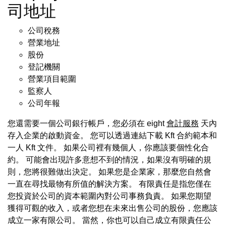
司地址
公司稅務
營業地址
股份
登記機關
營業項目範圍
監察人
公司年報
您還需要一個公司銀行帳戶，您必須在 eight
會計服務
天內
存入企業的啟動資金。 您可以透過連結下載 Kft 合約範本和
一人 Kft 文件。 如果公司裡有幾個人，你應該要個性化合
約。 可能會出現許多意想不到的情況，如果沒有明確的規
則，您將很難做出決定。 如果您是企業家，那麼您自然會
一直在尋找最物有所值的解決方案。 有限責任是指您僅在
您投資於公司的資本範圍內對公司事務負責。 如果您期望
獲得可觀的收入，或者您想在未來出售公司的股份，您應該
成立一家有限公司。 當然，你也可以自己成立有限責任公